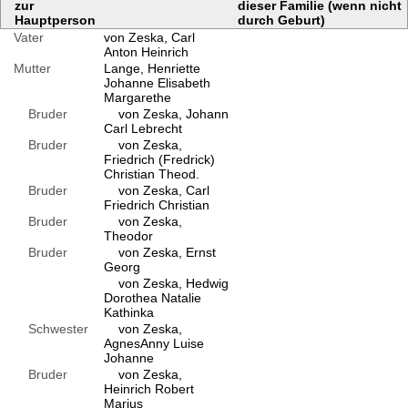
zur
dieser Familie (wenn nicht
Hauptperson
durch Geburt)
Vater
von Zeska, Carl
Anton Heinrich
Mutter
Lange, Henriette
Johanne Elisabeth
Margarethe
Bruder
von Zeska, Johann
Carl Lebrecht
Bruder
von Zeska,
Friedrich (Fredrick)
Christian Theod.
Bruder
von Zeska, Carl
Friedrich Christian
Bruder
von Zeska,
Theodor
Bruder
von Zeska, Ernst
Georg
von Zeska, Hedwig
Dorothea Natalie
Kathinka
Schwester
von Zeska,
AgnesAnny Luise
Johanne
Bruder
von Zeska,
Heinrich Robert
Marius