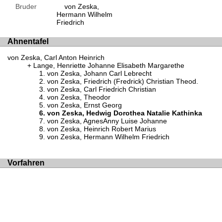
Bruder
von Zeska,
Hermann Wilhelm
Friedrich
Ahnentafel
von Zeska, Carl Anton Heinrich
Lange, Henriette Johanne Elisabeth Margarethe
von Zeska, Johann Carl Lebrecht
von Zeska, Friedrich (Fredrick) Christian Theod.
von Zeska, Carl Friedrich Christian
von Zeska, Theodor
von Zeska, Ernst Georg
von Zeska, Hedwig Dorothea Natalie Kathinka
von Zeska, AgnesAnny Luise Johanne
von Zeska, Heinrich Robert Marius
von Zeska, Hermann Wilhelm Friedrich
Vorfahren