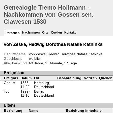
Genealogie Tiemo Hollmann -
Nachkommen von Gossen sen.
Clawesen 1530
Nachnamen
Orte
Quellen
Kontakt
Personen
von Zeska, Hedwig Dorothea Natalie Kathinka
Geburtsname
von Zeska, Hedwig Dorothea Natalie Kathinka
Geschlecht
weiblich
Alter beim Tod
63 Jahre, 11 Monate, 17 Tage
Ereignisse
Ereignis
Datum
Ort
Beschreibung
Notizen
Quellen
Geburt
1858-
Hamburg,
11-29
Deutschland
Tod
1922-
Berlin,
11-16
Deutschland
Eltern
Beziehung
Name
Beziehung innerhalb