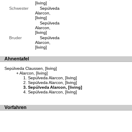
[living]
Schwester
Sepúlveda
Alarcon,
[living]
Sepúlveda
Alarcon,
[living]
Bruder
Sepúlveda
Alarcon,
[living]
Ahnentafel
Sepúlveda Claussen, [living]
Alarcon, [living]
Sepúlveda Alarcon, [living]
Sepúlveda Alarcon, [living]
Sepúlveda Alarcon, [living]
Sepúlveda Alarcon, [living]
Vorfahren