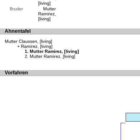
[living]
Bruder
Mutter
Ramirez,
[living]
Ahnentafel
Mutter Claussen, [living]
Ramirez, [living]
Mutter Ramirez, [living]
Mutter Ramirez, [living]
Vorfahren