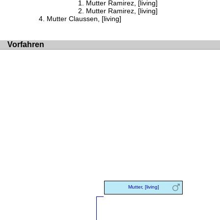
Mutter Ramirez, [living]
Mutter Ramirez, [living]
Mutter Claussen, [living]
Vorfahren
Mutter, [living]