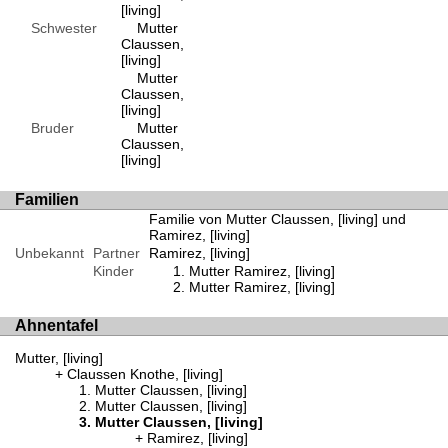
[living]
Schwester
Mutter
Claussen,
[living]
Mutter
Claussen,
[living]
Bruder
Mutter
Claussen,
[living]
Familien
Familie von Mutter Claussen, [living] und
Ramirez, [living]
Unbekannt
Partner
Ramirez, [living]
Kinder
Mutter Ramirez, [living]
Mutter Ramirez, [living]
Ahnentafel
Mutter, [living]
Claussen Knothe, [living]
Mutter Claussen, [living]
Mutter Claussen, [living]
Mutter Claussen, [living]
Ramirez, [living]