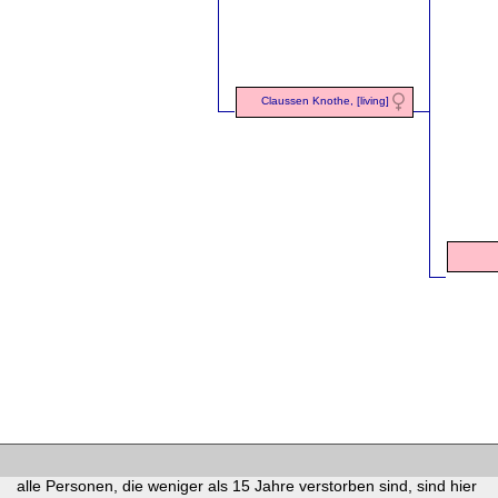
Claussen Knothe, [living]
alle Personen, die weniger als 15 Jahre verstorben sind, sind hier