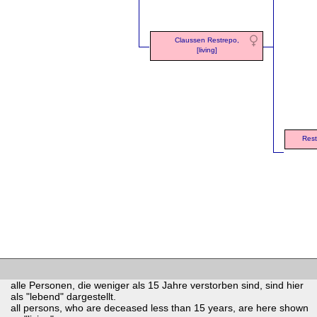
Claussen Restrepo,
[living]
Rest
alle Personen, die weniger als 15 Jahre verstorben sind, sind hier
als "lebend" dargestellt.
all persons, who are deceased less than 15 years, are here shown