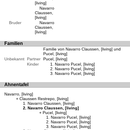
[living]
Navarro
Claussen,
[living]
Bruder
Navarro
Claussen,
[living]
Familien
Familie von Navarro Claussen, [living] und
Pucel, [living]
Unbekannt
Partner
Pucel, [living]
Kinder
Navarro Pucel, [living]
Navarro Pucel, [living]
Navarro Pucel, [living]
Ahnentafel
Navarro, [living]
Claussen Restrepo, [living]
Navarro Claussen, [living]
Navarro Claussen, [living]
Pucel, [living]
Navarro Pucel, [living]
Navarro Pucel, [living]
Navarro Pucel, [living]