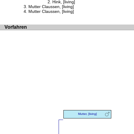
Hink, [living]
Mutter Claussen, [living]
Mutter Claussen, [living]
Vorfahren
Mutter, [living]