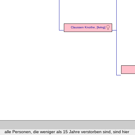
Claussen Knothe, [living]
alle Personen, die weniger als 15 Jahre verstorben sind, sind hier