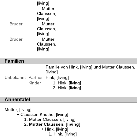
[living]
Mutter
Claussen,
[living]
Bruder
Mutter
Claussen,
[living]
Bruder
Mutter
Claussen,
[living]
Familien
Familie von Hink, [living] und Mutter Claussen,
[living]
Unbekannt
Partner
Hink, [living]
Kinder
Hink, [living]
Hink, [living]
Ahnentafel
Mutter, [living]
Claussen Knothe, [living]
Mutter Claussen, [living]
Mutter Claussen, [living]
Hink, [living]
Hink, [living]