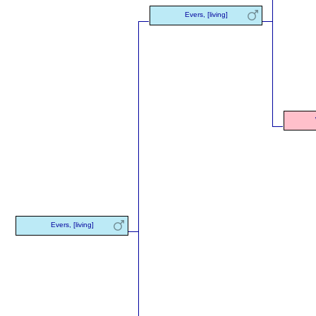
Evers, [living]
Evers, [living]