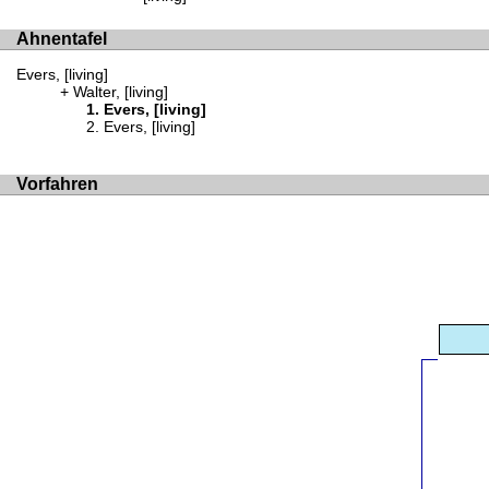
Ahnentafel
Evers, [living]
Walter, [living]
Evers, [living]
Evers, [living]
Vorfahren