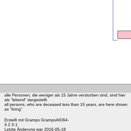
alle Personen, die weniger als 15 Jahre verstorben sind, sind hier
als "lebend" dargestellt.
all persons, who are deceased less than 15 years, are here shown
as "living".
Erstellt mit
Gramps
GrampsAIO64-
4.2.3-1
Letzte Änderung war 2016-05-18