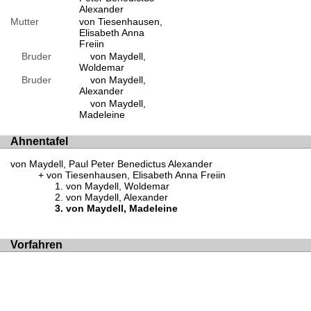
Alexander
Mutter
von Tiesenhausen,
Elisabeth Anna
Freiin
Bruder
von Maydell,
Woldemar
Bruder
von Maydell,
Alexander
von Maydell,
Madeleine
Ahnentafel
von Maydell, Paul Peter Benedictus Alexander
von Tiesenhausen, Elisabeth Anna Freiin
von Maydell, Woldemar
von Maydell, Alexander
von Maydell, Madeleine
Vorfahren