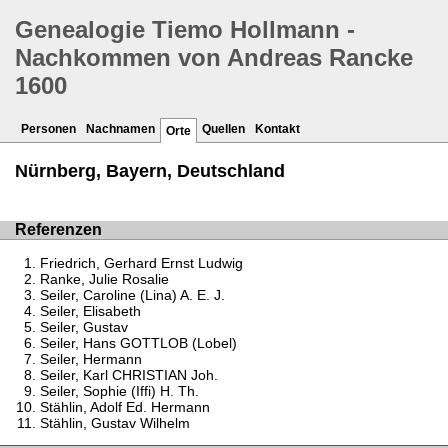
Genealogie Tiemo Hollmann -
Nachkommen von Andreas Rancke
1600
Personen
Nachnamen
Quellen
Kontakt
Orte
Nürnberg, Bayern, Deutschland
Referenzen
Friedrich, Gerhard Ernst Ludwig
Ranke, Julie Rosalie
Seiler, Caroline (Lina) A. E. J.
Seiler, Elisabeth
Seiler, Gustav
Seiler, Hans GOTTLOB (Lobel)
Seiler, Hermann
Seiler, Karl CHRISTIAN Joh.
Seiler, Sophie (Iffi) H. Th.
Stählin, Adolf Ed. Hermann
Stählin, Gustav Wilhelm