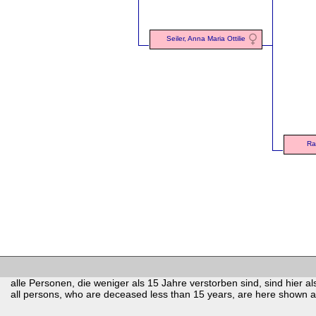
Seiler, Anna Maria Ottilie
Ra
alle Personen, die weniger als 15 Jahre verstorben sind, sind hier als
all persons, who are deceased less than 15 years, are here shown as 