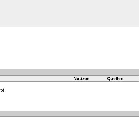
Notizen
Quellen
rof.