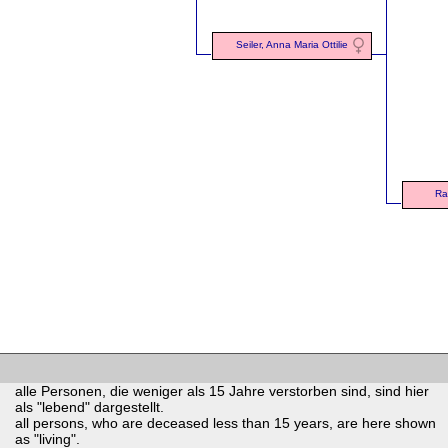
Seiler, Anna Maria Ottilie
Ra
alle Personen, die weniger als 15 Jahre verstorben sind, sind hier
als "lebend" dargestellt.
all persons, who are deceased less than 15 years, are here shown
as "living".