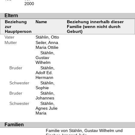
2000
Eltern
Beziehung
Name
Beziehung innerhalb dieser
zur
Familie (wenn nicht durch
Hauptperson
Geburt)
Vater
Stählin, Otto
Mutter
Seiler, Anna
Maria Ottilie
Stählin,
Gustav
Wilhelm
Bruder
Stählin,
Adolf Ed.
Hermann
Schwester
Stählin,
Sophie
Bruder
Stählin,
Johannes
Schwester
Stählin,
Agnes Julie
Maria
Familien
Familie von Stählin, Gustav Wilhelm und