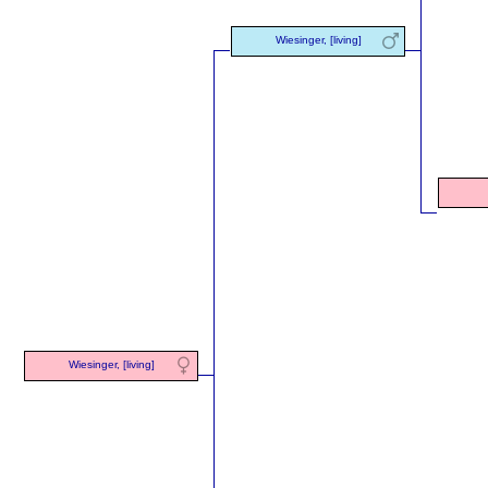
Wiesinger, [living]
Wiesinger, [living]