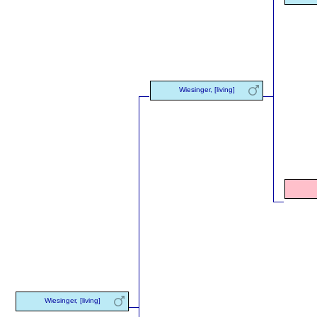
Wiesinger, [living]
Wiesinger, [living]