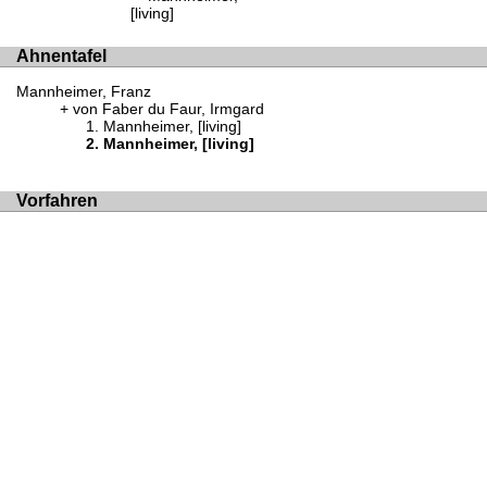
[living]
Ahnentafel
Mannheimer, Franz
von Faber du Faur, Irmgard
Mannheimer, [living]
Mannheimer, [living]
Vorfahren