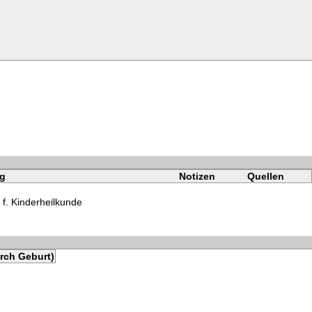
g
Notizen
Quellen
 f. Kinderheilkunde
rch Geburt)