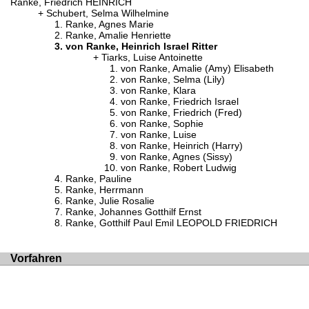
Ranke, Friedrich HEINRICH
Schubert, Selma Wilhelmine
Ranke, Agnes Marie
Ranke, Amalie Henriette
von Ranke, Heinrich Israel Ritter
Tiarks, Luise Antoinette
von Ranke, Amalie (Amy) Elisabeth
von Ranke, Selma (Lily)
von Ranke, Klara
von Ranke, Friedrich Israel
von Ranke, Friedrich (Fred)
von Ranke, Sophie
von Ranke, Luise
von Ranke, Heinrich (Harry)
von Ranke, Agnes (Sissy)
von Ranke, Robert Ludwig
Ranke, Pauline
Ranke, Herrmann
Ranke, Julie Rosalie
Ranke, Johannes Gotthilf Ernst
Ranke, Gotthilf Paul Emil LEOPOLD FRIEDRICH
Vorfahren