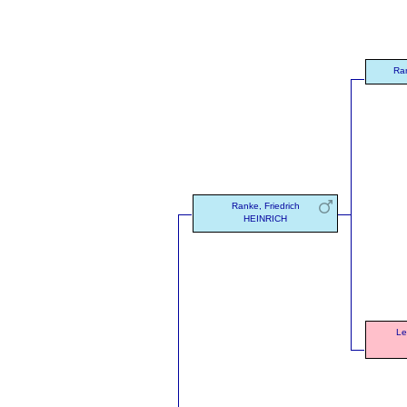
Ran
Ranke, Friedrich
HEINRICH
Le