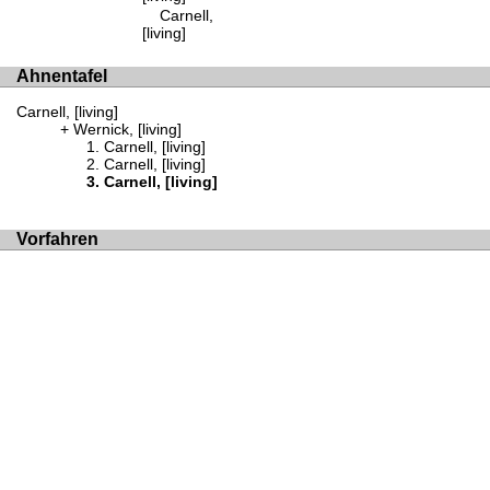
Carnell,
[living]
Ahnentafel
Carnell, [living]
Wernick, [living]
Carnell, [living]
Carnell, [living]
Carnell, [living]
Vorfahren