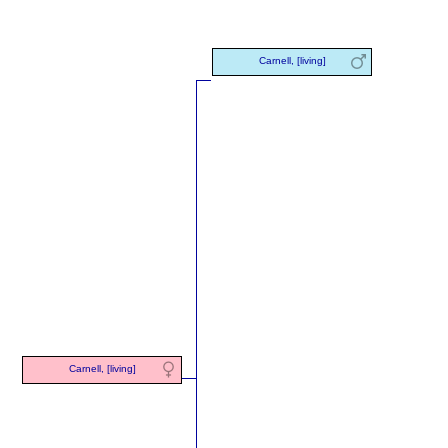
Carnell, [living]
Carnell, [living]