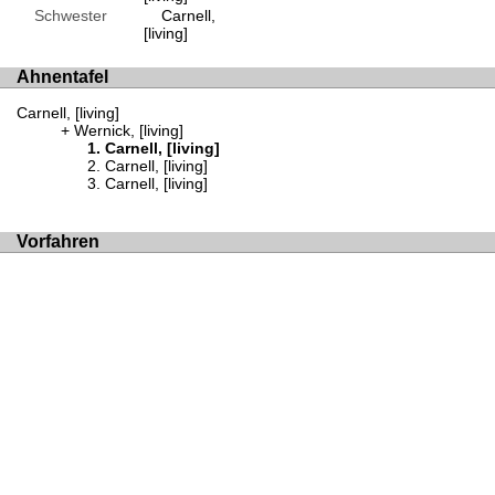
Schwester
Carnell,
[living]
Ahnentafel
Carnell, [living]
Wernick, [living]
Carnell, [living]
Carnell, [living]
Carnell, [living]
Vorfahren