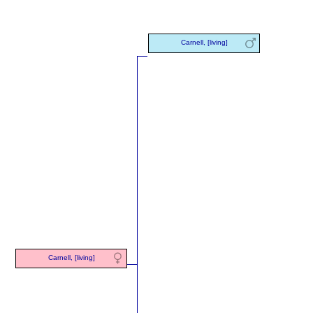
Carnell, [living]
Carnell, [living]