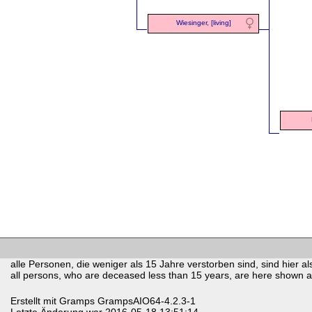
Wiesinger, [living]
alle Personen, die weniger als 15 Jahre verstorben sind, sind hier als
all persons, who are deceased less than 15 years, are here shown as 
Erstellt mit
Gramps
GrampsAIO64-4.2.3-1