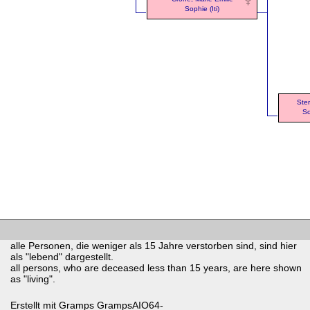
Sophie (Iti)
Ste
So
alle Personen, die weniger als 15 Jahre verstorben sind, sind hier
als "lebend" dargestellt.
all persons, who are deceased less than 15 years, are here shown
as "living".
Erstellt mit
Gramps
GrampsAIO64-