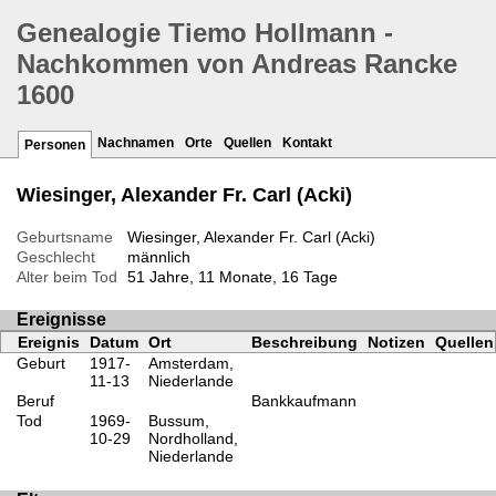
Genealogie Tiemo Hollmann -
Nachkommen von Andreas Rancke
1600
Nachnamen
Orte
Quellen
Kontakt
Personen
Wiesinger, Alexander Fr. Carl (Acki)
Geburtsname
Wiesinger, Alexander Fr. Carl (Acki)
Geschlecht
männlich
Alter beim Tod
51 Jahre, 11 Monate, 16 Tage
Ereignisse
Ereignis
Datum
Ort
Beschreibung
Notizen
Quellen
Geburt
1917-
Amsterdam,
11-13
Niederlande
Beruf
Bankkaufmann
Tod
1969-
Bussum,
10-29
Nordholland,
Niederlande