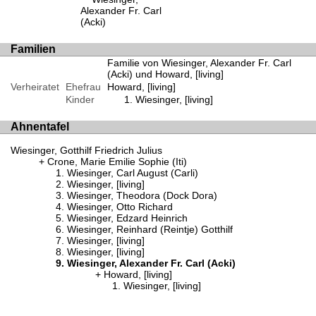
Alexander Fr. Carl
(Acki)
Familien
Familie von Wiesinger, Alexander Fr. Carl
(Acki) und Howard, [living]
Verheiratet
Ehefrau
Howard, [living]
Kinder
Wiesinger, [living]
Ahnentafel
Wiesinger, Gotthilf Friedrich Julius
Crone, Marie Emilie Sophie (Iti)
Wiesinger, Carl August (Carli)
Wiesinger, [living]
Wiesinger, Theodora (Dock Dora)
Wiesinger, Otto Richard
Wiesinger, Edzard Heinrich
Wiesinger, Reinhard (Reintje) Gotthilf
Wiesinger, [living]
Wiesinger, [living]
Wiesinger, Alexander Fr. Carl (Acki)
Howard, [living]
Wiesinger, [living]