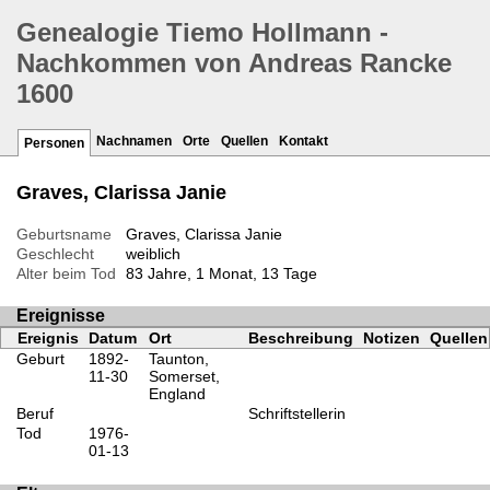
Genealogie Tiemo Hollmann -
Nachkommen von Andreas Rancke
1600
Nachnamen
Orte
Quellen
Kontakt
Personen
Graves, Clarissa Janie
Geburtsname
Graves, Clarissa Janie
Geschlecht
weiblich
Alter beim Tod
83 Jahre, 1 Monat, 13 Tage
Ereignisse
Ereignis
Datum
Ort
Beschreibung
Notizen
Quellen
Geburt
1892-
Taunton,
11-30
Somerset,
England
Beruf
Schriftstellerin
Tod
1976-
01-13