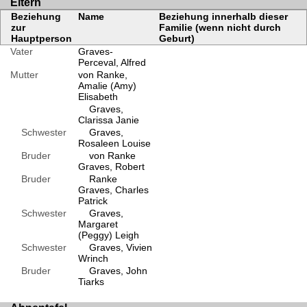
Eltern
Beziehung
Name
Beziehung innerhalb dieser
zur
Familie (wenn nicht durch
Hauptperson
Geburt)
Vater
Graves-
Perceval, Alfred
Mutter
von Ranke,
Amalie (Amy)
Elisabeth
Graves,
Clarissa Janie
Schwester
Graves,
Rosaleen Louise
Bruder
von Ranke
Graves, Robert
Bruder
Ranke
Graves, Charles
Patrick
Schwester
Graves,
Margaret
(Peggy) Leigh
Schwester
Graves, Vivien
Wrinch
Bruder
Graves, John
Tiarks