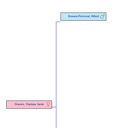
Graves-Perceval, Alfred
Graves, Clarissa Janie