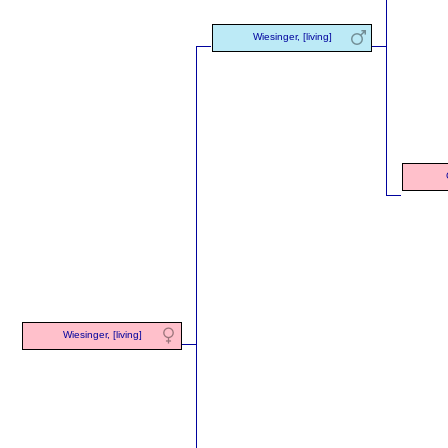
Wiesinger, [living]
Wiesinger, [living]