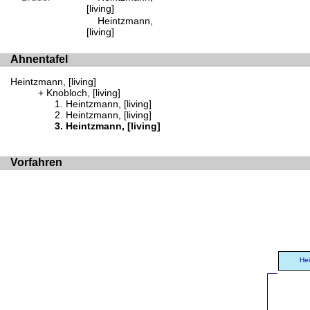
[living]
Heintzmann,
[living]
Ahnentafel
Heintzmann, [living]
Knobloch, [living]
Heintzmann, [living]
Heintzmann, [living]
Heintzmann, [living]
Vorfahren
Hei