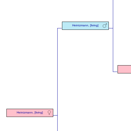
Heintzmann, [living]
Heintzmann, [living]