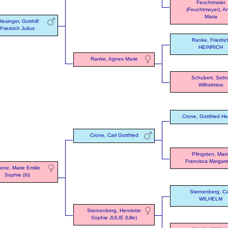
Feuchtmaier
(Feuchtmeyer), A
Maria
iesinger, Gotthilf
Friedrich Julius
Ranke, Friedric
HEINRICH
Ranke, Agnes Marie
Schubert, Selm
Wilhelmine
Crone, Gottfried He
Crone, Carl Gottfried
Pfingsten, Mari
Francisca Margar
one, Marie Emilie
Sophie (Iti)
Sternenberg, Ca
WILHELM
Sternenberg, Henriette
Sophie JULIE (Ulle)