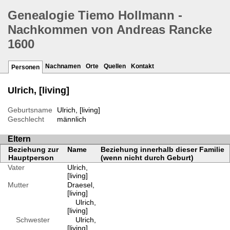
Genealogie Tiemo Hollmann -
Nachkommen von Andreas Rancke
1600
Nachnamen
Orte
Quellen
Kontakt
Personen
Ulrich, [living]
Geburtsname
Ulrich, [living]
Geschlecht
männlich
Eltern
Beziehung zur
Name
Beziehung innerhalb dieser Familie
Hauptperson
(wenn nicht durch Geburt)
Vater
Ulrich,
[living]
Mutter
Draesel,
[living]
Ulrich,
[living]
Schwester
Ulrich,
[living]