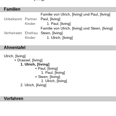
Familien
Familie von Ulrich, [living] und Paul, [living]
Unbekannt
Partner
Paul, [living]
Kinder
Paul, [living]
Familie von Ulrich, [living] und Steen, [living]
Verheiratet
Ehefrau
Steen, [living]
Kinder
Ulrich, [living]
Ahnentafel
Ulrich, [living]
Draesel, [living]
Ulrich, [living]
Paul, [living]
Paul, [living]
Steen, [living]
Ulrich, [living]
Ulrich, [living]
Vorfahren