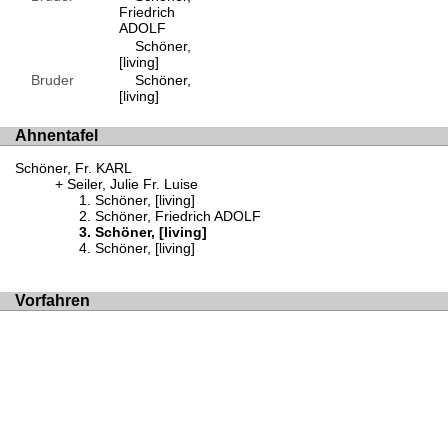
Friedrich
ADOLF
Schöner,
[living]
Bruder
Schöner,
[living]
Ahnentafel
Schöner, Fr. KARL
Seiler, Julie Fr. Luise
Schöner, [living]
Schöner, Friedrich ADOLF
Schöner, [living]
Schöner, [living]
Vorfahren