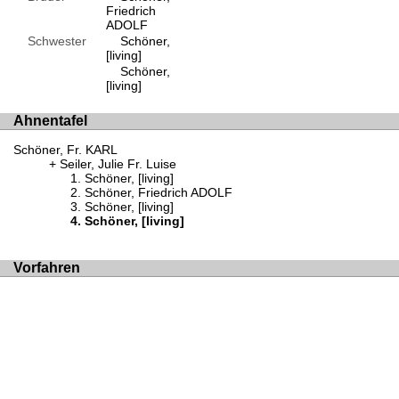
Friedrich
ADOLF
Schwester
Schöner,
[living]
Schöner,
[living]
Ahnentafel
Schöner, Fr. KARL
Seiler, Julie Fr. Luise
Schöner, [living]
Schöner, Friedrich ADOLF
Schöner, [living]
Schöner, [living]
Vorfahren