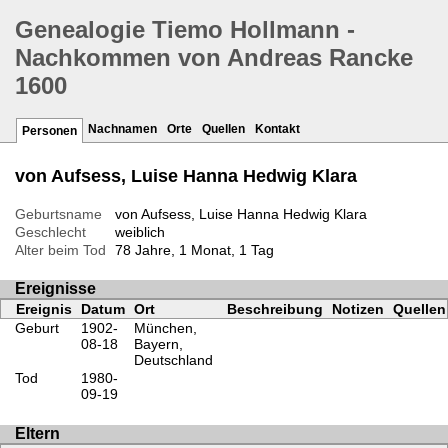
Genealogie Tiemo Hollmann -
Nachkommen von Andreas Rancke
1600
Nachnamen
Orte
Quellen
Kontakt
Personen
von Aufsess, Luise Hanna Hedwig Klara
Geburtsname
von Aufsess, Luise Hanna Hedwig Klara
Geschlecht
weiblich
Alter beim Tod
78 Jahre, 1 Monat, 1 Tag
Ereignisse
Ereignis
Datum
Ort
Beschreibung
Notizen
Quellen
Geburt
1902-
München,
08-18
Bayern,
Deutschland
Tod
1980-
09-19
Eltern