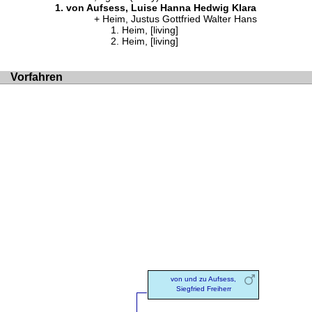
von Aufsess, Luise Hanna Hedwig Klara
Heim, Justus Gottfried Walter Hans
Heim, [living]
Heim, [living]
Vorfahren
von und zu Aufsess,
Siegfried Freiherr