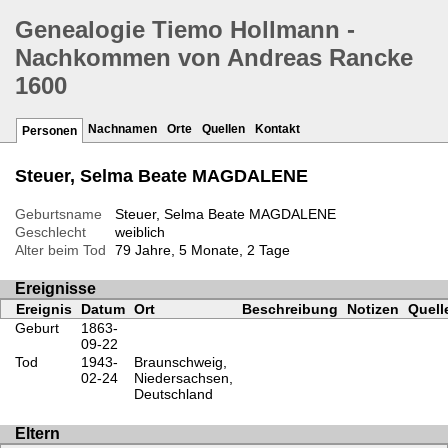
Genealogie Tiemo Hollmann -
Nachkommen von Andreas Rancke
1600
Nachnamen
Orte
Quellen
Kontakt
Personen
Steuer, Selma Beate MAGDALENE
Geburtsname
Steuer, Selma Beate MAGDALENE
Geschlecht
weiblich
Alter beim Tod
79 Jahre, 5 Monate, 2 Tage
Ereignisse
Ereignis
Datum
Ort
Beschreibung
Notizen
Quell
Geburt
1863-
09-22
Tod
1943-
Braunschweig,
02-24
Niedersachsen,
Deutschland
Eltern