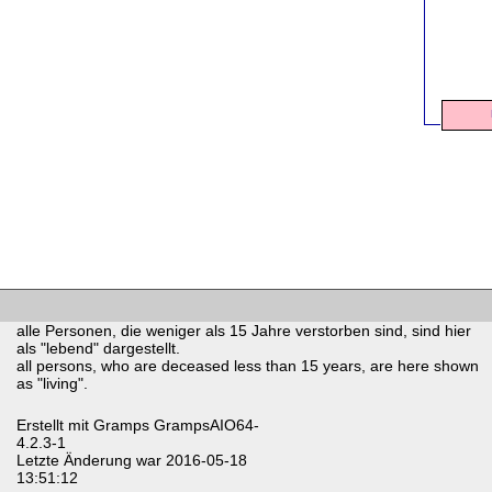
alle Personen, die weniger als 15 Jahre verstorben sind, sind hier
als "lebend" dargestellt.
all persons, who are deceased less than 15 years, are here shown
as "living".
Erstellt mit
Gramps
GrampsAIO64-
4.2.3-1
Letzte Änderung war 2016-05-18
13:51:12