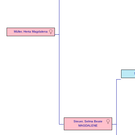
Müller, Herta Magdalena
Steuer, Selma Beate
MAGDALENE