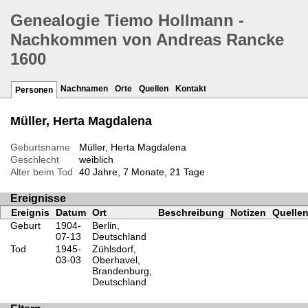
Genealogie Tiemo Hollmann -
Nachkommen von Andreas Rancke
1600
Nachnamen
Orte
Quellen
Kontakt
Personen
Müller, Herta Magdalena
Geburtsname
Müller, Herta Magdalena
Geschlecht
weiblich
Alter beim Tod
40 Jahre, 7 Monate, 21 Tage
Ereignisse
Ereignis
Datum
Ort
Beschreibung
Notizen
Quelle
Geburt
1904-
Berlin,
07-13
Deutschland
Tod
1945-
Zühlsdorf,
03-03
Oberhavel,
Brandenburg,
Deutschland