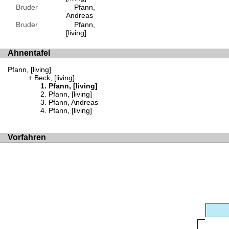
Bruder
Pfann,
Andreas
Bruder
Pfann,
[living]
Ahnentafel
Pfann, [living]
Beck, [living]
Pfann, [living]
Pfann, [living]
Pfann, Andreas
Pfann, [living]
Vorfahren