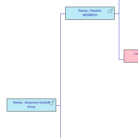
Ranke, Friedrich
HEINRICH
Le
Ranke, Johannes Gotthilf
Ernst