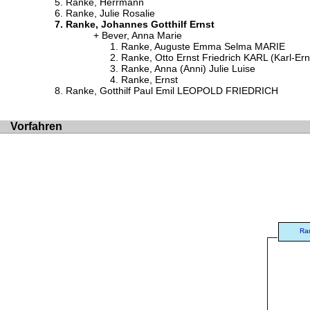
Ranke, Herrmann
Ranke, Julie Rosalie
Ranke, Johannes Gotthilf Ernst
Bever, Anna Marie
Ranke, Auguste Emma Selma MARIE
Ranke, Otto Ernst Friedrich KARL (Karl-Ern
Ranke, Anna (Anni) Julie Luise
Ranke, Ernst
Ranke, Gotthilf Paul Emil LEOPOLD FRIEDRICH
Vorfahren
Ran