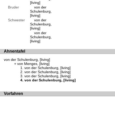
[living]
Bruder
von der
Schulenburg,
[living]
Schwester
von der
Schulenburg,
[living]
von der
Schulenburg,
[living]
Ahnentafel
von der Schulenburg, [living]
von Menges, [living]
von der Schulenburg, [living]
von der Schulenburg, [living]
von der Schulenburg, [living]
von der Schulenburg, [living]
Vorfahren