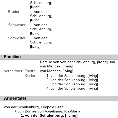
Schulenburg,
[living]
Bruder
von der
Schulenburg,
[living]
Schwester
von der
Schulenburg,
[living]
Schwester
von der
Schulenburg,
[living]
Familien
Familie von von der Schulenburg, [living] und
von Menges, [living]
Verheiratet
Ehefrau
von Menges, [living]
Kinder
von der Schulenburg, [living]
von der Schulenburg, [living]
von der Schulenburg, [living]
von der Schulenburg, [living]
Ahnentafel
von der Schulenburg, Leopold Graf
von Borries von Vogelsang, Ida-Maria
von der Schulenburg, [living]