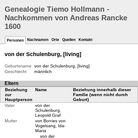
Genealogie Tiemo Hollmann -
Nachkommen von Andreas Rancke
1600
Nachnamen
Orte
Quellen
Kontakt
Personen
von der Schulenburg, [living]
Geburtsname
von der Schulenburg, [living]
Geschlecht
männlich
Eltern
Beziehung
Name
Beziehung innerhalb dieser
zur
Familie (wenn nicht durch
Hauptperson
Geburt)
Vater
von der
Schulenburg,
Leopold Graf
Mutter
von Borries von
Vogelsang, Ida-
Maria
von der