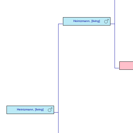
Heintzmann, [living]
Heintzmann, [living]