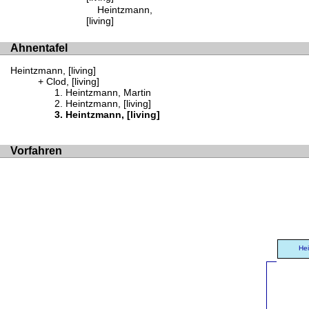
Heintzmann,
[living]
Ahnentafel
Heintzmann, [living]
Clod, [living]
Heintzmann, Martin
Heintzmann, [living]
Heintzmann, [living]
Vorfahren
Hei