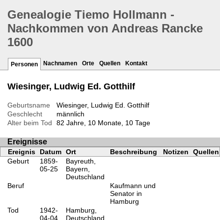
Genealogie Tiemo Hollmann -
Nachkommen von Andreas Rancke
1600
Nachnamen
Orte
Quellen
Kontakt
Personen
Wiesinger, Ludwig Ed. Gotthilf
Geburtsname
Wiesinger, Ludwig Ed. Gotthilf
Geschlecht
männlich
Alter beim Tod
82 Jahre, 10 Monate, 10 Tage
Ereignisse
Ereignis
Datum
Ort
Beschreibung
Notizen
Quellen
Geburt
1859-
Bayreuth,
05-25
Bayern,
Deutschland
Beruf
Kaufmann und
Senator in
Hamburg
Tod
1942-
Hamburg,
04-04
Deutschland