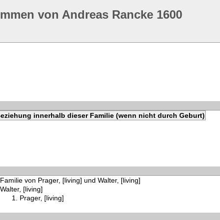
ommen von Andreas Rancke 1600
eziehung innerhalb dieser Familie (wenn nicht durch Geburt)
Familie von Prager, [living] und Walter, [living]
Walter, [living]
Prager, [living]