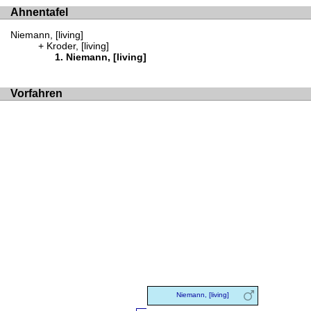
Ahnentafel
Niemann, [living]
Kroder, [living]
Niemann, [living]
Vorfahren
Niemann, [living]