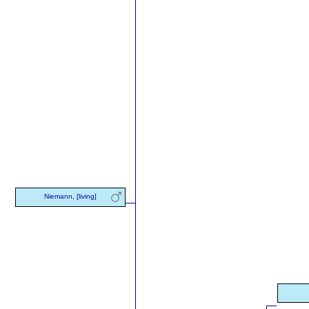
Niemann, [living]