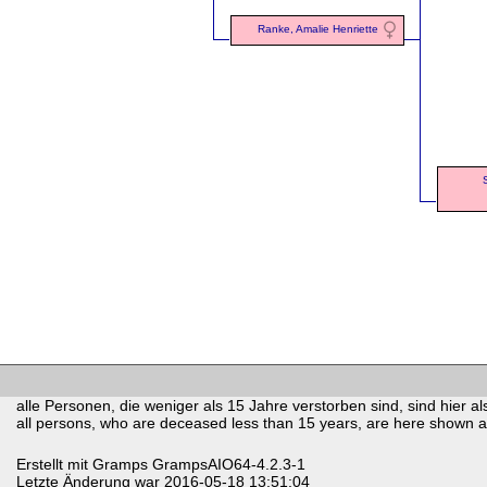
Ranke, Amalie Henriette
alle Personen, die weniger als 15 Jahre verstorben sind, sind hier als
all persons, who are deceased less than 15 years, are here shown as 
Erstellt mit
Gramps
GrampsAIO64-4.2.3-1
Letzte Änderung war 2016-05-18 13:51:04