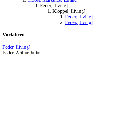
Feder, [living]
Klöppel, [living]
Feder, [living]
Feder, [living]
Vorfahren
Feder, [living]
Feder, Arthur Julius