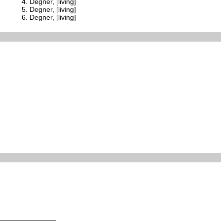
Degner, [living]
Degner, [living]
Degner, [living]