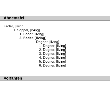
Ahnentafel
Feder, [living]
Klöppel, [living]
Feder, [living]
Feder, [living]
Degner, [living]
Degner, [living]
Degner, [living]
Degner, [living]
Degner, [living]
Degner, [living]
Degner, [living]
Vorfahren