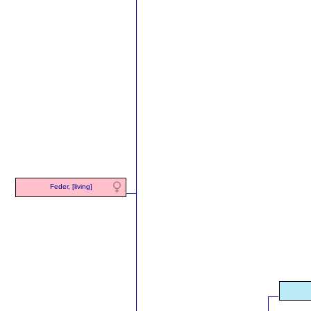
Feder, [living]