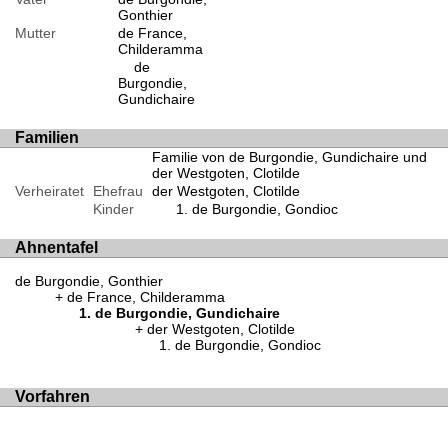
Gonthier
Mutter
de France,
Childeramma
de
Burgondie,
Gundichaire
Familien
Familie von de Burgondie, Gundichaire und
der Westgoten, Clotilde
Verheiratet
Ehefrau
der Westgoten, Clotilde
Kinder
de Burgondie, Gondioc
Ahnentafel
de Burgondie, Gonthier
de France, Childeramma
de Burgondie, Gundichaire
der Westgoten, Clotilde
de Burgondie, Gondioc
Vorfahren