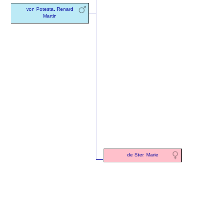
von Potesta, Renard
Martin
de Ster, Marie