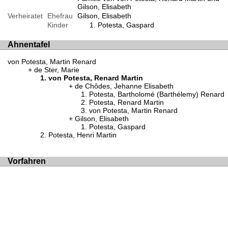
Gilson, Elisabeth
Verheiratet
Ehefrau
Gilson, Elisabeth
Kinder
Potesta, Gaspard
Ahnentafel
von Potesta, Martin Renard
de Ster, Marie
von Potesta, Renard Martin
de Chôdes, Jehanne Elisabeth
Potesta, Bartholomé (Barthélemy) Renard
Potesta, Renard Martin
von Potesta, Martin Renard
Gilson, Elisabeth
Potesta, Gaspard
Potesta, Henri Martin
Vorfahren