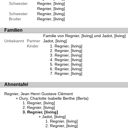
Schwester
Regnier, [living]
Regnier, [living]
Schwester
Regnier, [living]
Bruder
Regnier, [living]
Familien
Familie von Regnier, [living] und Jadot, [living]
Unbekannt
Partner
Jadot, [living]
Kinder
Regnier, [living]
Regnier, [living]
Regnier, [living]
Regnier, [living]
Regnier, [living]
Regnier, [living]
Regnier, [living]
Ahnentafel
Regnier, Jean Henri Gustave Clément
Oury, Charlotte Isabelle Berthe (Berta)
Regnier, [living]
Regnier, [living]
Regnier, [living]
Jadot, [living]
Regnier, [living]
Regnier, [living]