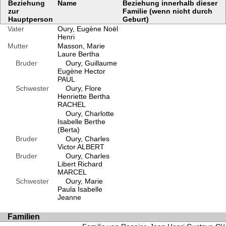
Beziehung
Name
Beziehung innerhalb dieser
zur
Familie (wenn nicht durch
Hauptperson
Geburt)
Vater
Oury, Eugène Noël
Henri
Mutter
Masson, Marie
Laure Bertha
Bruder
Oury, Guillaume
Eugène Hector
PAUL
Schwester
Oury, Flore
Henriette Bertha
RACHEL
Oury, Charlotte
Isabelle Berthe
(Berta)
Bruder
Oury, Charles
Victor ALBERT
Bruder
Oury, Charles
Libert Richard
MARCEL
Schwester
Oury, Marie
Paula Isabelle
Jeanne
Familien