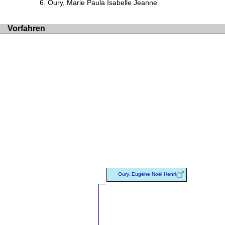
Oury, Marie Paula Isabelle Jeanne
Vorfahren
Oury, Eugène Noël Henri