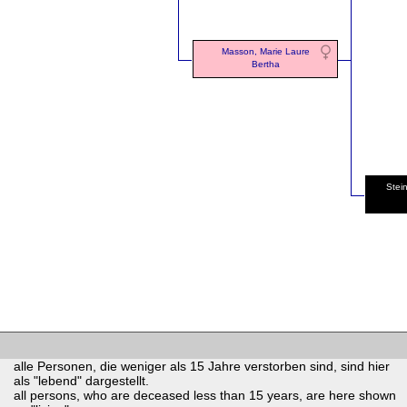
Masson, Marie Laure
Bertha
Stei
alle Personen, die weniger als 15 Jahre verstorben sind, sind hier
als "lebend" dargestellt.
all persons, who are deceased less than 15 years, are here shown