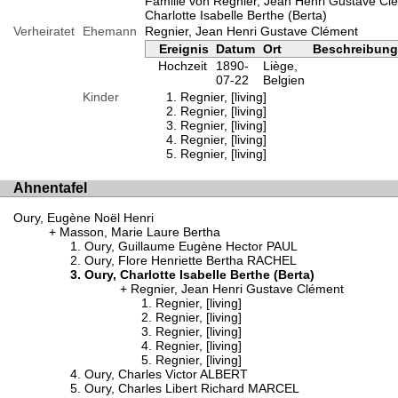
Familie von Regnier, Jean Henri Gustave Cl
Charlotte Isabelle Berthe (Berta)
Verheiratet
Ehemann
Regnier, Jean Henri Gustave Clément
Ereignis
Datum
Ort
Beschreibun
Hochzeit
1890-
Liège,
07-22
Belgien
Kinder
Regnier, [living]
Regnier, [living]
Regnier, [living]
Regnier, [living]
Regnier, [living]
Ahnentafel
Oury, Eugène Noël Henri
Masson, Marie Laure Bertha
Oury, Guillaume Eugène Hector PAUL
Oury, Flore Henriette Bertha RACHEL
Oury, Charlotte Isabelle Berthe (Berta)
Regnier, Jean Henri Gustave Clément
Regnier, [living]
Regnier, [living]
Regnier, [living]
Regnier, [living]
Regnier, [living]
Oury, Charles Victor ALBERT
Oury, Charles Libert Richard MARCEL