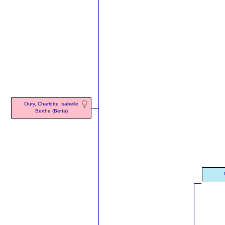
Oury, Charlotte Isabelle
Berthe (Berta)