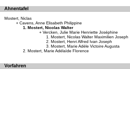
Ahnentafel
Mostert, Niclas
Cavens, Anne Elisabeth Philippine
Mostert, Nicolas Walter
Vercken, Julie Marie Henriette Joséphine
Mostert, Nicolas Walter Maximilien Joseph
Mostert, Henri Alfred Ivan Joseph
Mostert, Marie Adèle Victoire Augusta
Mostert, Marie Adélaïde Florence
Vorfahren