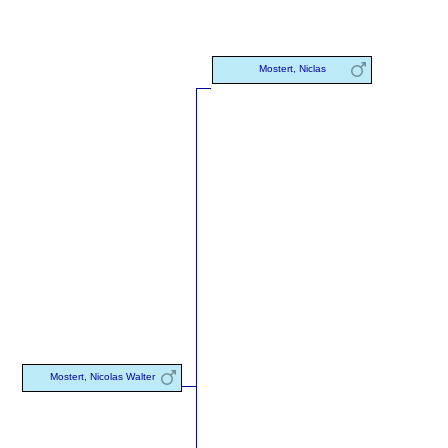
Mostert, Niclas
Mostert, Nicolas Walter