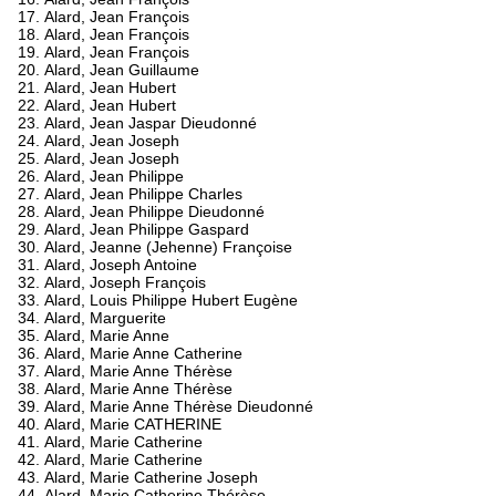
Alard, Jean François
Alard, Jean François
Alard, Jean François
Alard, Jean Guillaume
Alard, Jean Hubert
Alard, Jean Hubert
Alard, Jean Jaspar Dieudonné
Alard, Jean Joseph
Alard, Jean Joseph
Alard, Jean Philippe
Alard, Jean Philippe Charles
Alard, Jean Philippe Dieudonné
Alard, Jean Philippe Gaspard
Alard, Jeanne (Jehenne) Françoise
Alard, Joseph Antoine
Alard, Joseph François
Alard, Louis Philippe Hubert Eugène
Alard, Marguerite
Alard, Marie Anne
Alard, Marie Anne Catherine
Alard, Marie Anne Thérèse
Alard, Marie Anne Thérèse
Alard, Marie Anne Thérèse Dieudonné
Alard, Marie CATHERINE
Alard, Marie Catherine
Alard, Marie Catherine
Alard, Marie Catherine Joseph
Alard, Marie Catherine Thérèse