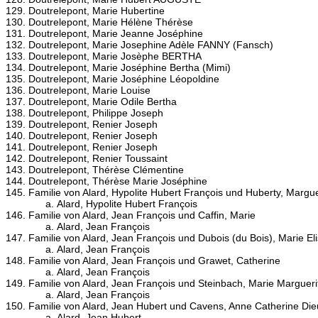
Doutrelepont, Marie Hubertine
Doutrelepont, Marie Hélène Thérèse
Doutrelepont, Marie Jeanne Joséphine
Doutrelepont, Marie Josephine Adèle FANNY (Fansch)
Doutrelepont, Marie Josèphe BERTHA
Doutrelepont, Marie Joséphine Bertha (Mimi)
Doutrelepont, Marie Joséphine Léopoldine
Doutrelepont, Marie Louise
Doutrelepont, Marie Odile Bertha
Doutrelepont, Philippe Joseph
Doutrelepont, Renier Joseph
Doutrelepont, Renier Joseph
Doutrelepont, Renier Joseph
Doutrelepont, Renier Toussaint
Doutrelepont, Thérèse Clémentine
Doutrelepont, Thérèse Marie Joséphine
Familie von Alard, Hypolite Hubert François und Huberty, Margu
Alard, Hypolite Hubert François
Familie von Alard, Jean François und Caffin, Marie
Alard, Jean François
Familie von Alard, Jean François und Dubois (du Bois), Marie El
Alard, Jean François
Familie von Alard, Jean François und Grawet, Catherine
Alard, Jean François
Familie von Alard, Jean François und Steinbach, Marie Margueri
Alard, Jean François
Familie von Alard, Jean Hubert und Cavens, Anne Catherine Di
Alard, Jean Hubert