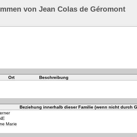
ommen von Jean Colas de Géromont
Ort
Beschreibung
Beziehung innerhalb dieser Familie (wenn nicht durch G
erner
NNE
nne Marie