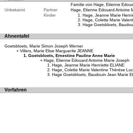
Familie von Hage, Etienne Edoua
Unbekannt
Partner
Hage, Etienne Edouard Antoine 
Kinder
Hage, Jeanne Marie Henri
Hage, Colette Marie Valen
Hage Goetsbloets, Baudou
Ahnentafel
Goetsbloets, Marie Simon Joseph Werner
Villers, Marie Elise Marguerite JEANNE
Goetsbloets, Ernestine Pauline Anne Marie
Hage, Etienne Edouard Antoine Marie Joseph
Hage, Jeanne Marie Henriette ELIANE
Hage, Colette Marie Valentine Thérèse Luc
Hage Goetsbloets, Baudouin Jean Marie E
Vorfahren