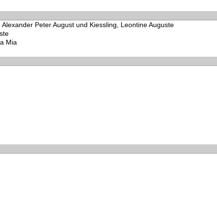
, Alexander Peter August und Kiessling, Leontine Auguste
ste
ta Mia