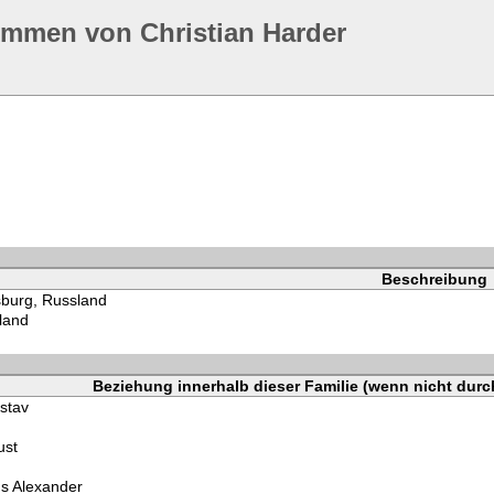
mmen von Christian Harder
Beschreibung
sburg, Russland
tland
Beziehung innerhalb dieser Familie (wenn nicht durc
stav
ust
us Alexander